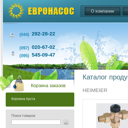
О компании
292-28-22
(044)
020-67-02
(097)
545-09-47
(095)
Каталог прод
Корзина заказов
HEIMEIER
Корзина пуста
Поиск товаров